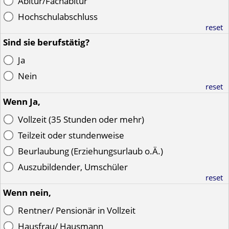
Abitur/Fachabitur
Hochschulabschluss
reset
Sind sie berufstätig?
Ja
Nein
reset
Wenn Ja,
Vollzeit (35 Stunden oder mehr)
Teilzeit oder stundenweise
Beurlaubung (Erziehungsurlaub o.Ä.)
Auszubildender, Umschüler
reset
Wenn nein,
Rentner/ Pensionär in Vollzeit
Hausfrau/ Hausmann